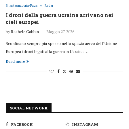
Phantasmagoria-Pacis
Radar
I droni della guerra ucraina arrivano nei
cieli europei
by
Rachele Gabbin
Maggio 27, 2026
Sconfinano sempre più spesso nello spazio aereo dell’Unione
Europea i droni legati alla guerra in Ucraina. …
Read more
SOCIAL NETWORK
FACEBOOK
INSTAGRAM