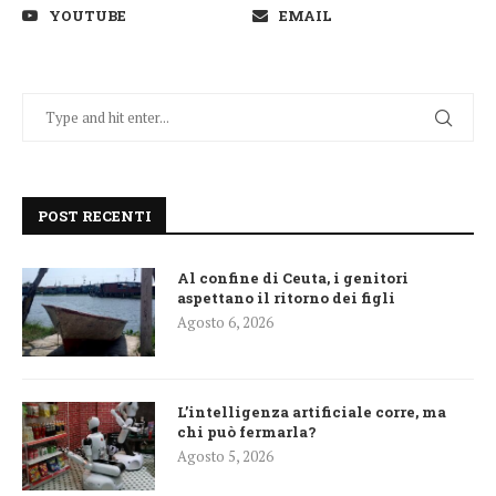
YOUTUBE
EMAIL
POST RECENTI
Al confine di Ceuta, i genitori
aspettano il ritorno dei figli
Agosto 6, 2026
L’intelligenza artificiale corre, ma
chi può fermarla?
Agosto 5, 2026