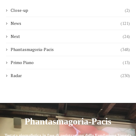
Close-up
(2)
News
(121)
Next
(24)
Phantasmagoria-Pacis
(348)
Primo Piano
(13)
Radar
(230)
Phantasmagoria-Pacis
Testata giornalistica in fase di registrazione della Fondazione Venezia