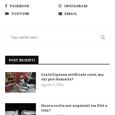
FACEBOOK
INSTAGRAM
YOUTUBE
EMAIL
POST RECENTI
L’intelligenza artificiale corre, ma
chi può fermarla?
Agosto 5, 2026
Nuova svolta nei negoziati tra USA e
Iran?