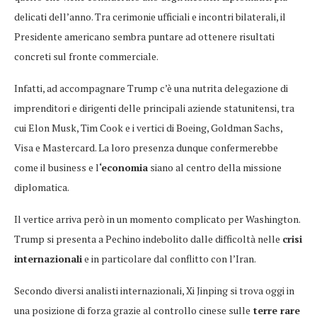
delicati dell’anno. Tra cerimonie ufficiali e incontri bilaterali, il
Presidente americano sembra puntare ad ottenere risultati
concreti sul fronte commerciale.
Infatti, ad accompagnare Trump c’è una nutrita delegazione di
imprenditori e dirigenti delle principali aziende statunitensi, tra
cui Elon Musk, Tim Cook e i vertici di Boeing, Goldman Sachs,
Visa e Mastercard. La loro presenza dunque confermerebbe
come il business e l
‘economia
siano al centro della missione
diplomatica.
Il vertice arriva però in un momento complicato per Washington.
Trump si presenta a Pechino indebolito dalle difficoltà nelle
crisi
internazionali
e in particolare dal conflitto con l’Iran.
Secondo diversi analisti internazionali, Xi Jinping si trova oggi in
una posizione di forza grazie al controllo cinese sulle
terre rare