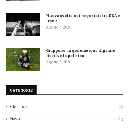
Nuova svolta nei negoziati tra USA e
Iran?
Agosto 4, 2026
Giappone, la generazione digitale
riscrive la politica
Agosto 3, 2026
CATEGORIE
Close-up
(2)
News
(121)