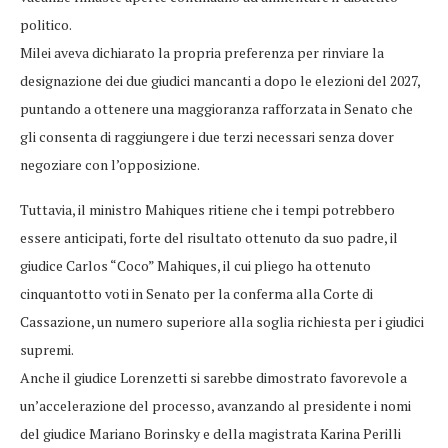
politico.
Milei aveva dichiarato la propria preferenza per rinviare la
designazione dei due giudici mancanti a dopo le elezioni del 2027,
puntando a ottenere una maggioranza rafforzata in Senato che
gli consenta di raggiungere i due terzi necessari senza dover
negoziare con l’opposizione.
Tuttavia, il ministro Mahiques ritiene che i tempi potrebbero
essere anticipati, forte del risultato ottenuto da suo padre, il
giudice Carlos “Coco” Mahiques, il cui pliego ha ottenuto
cinquantotto voti in Senato per la conferma alla Corte di
Cassazione, un numero superiore alla soglia richiesta per i giudici
supremi.
Anche il giudice Lorenzetti si sarebbe dimostrato favorevole a
un’accelerazione del processo, avanzando al presidente i nomi
del giudice Mariano Borinsky e della magistrata Karina Perilli