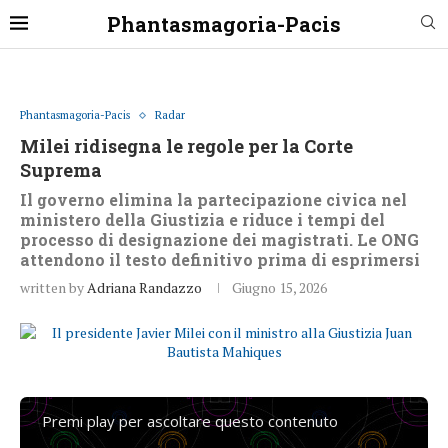
Phantasmagoria-Pacis
Phantasmagoria-Pacis
Radar
Milei ridisegna le regole per la Corte
Suprema
Il governo elimina la partecipazione civica nel
ministero della Giustizia e riduce i tempi del
processo di designazione dei magistrati. Le ONG
attendono il testo definitivo prima di esprimersi
written by
Adriana Randazzo
Giugno 15, 2026
Premi play per ascoltare questo contenuto