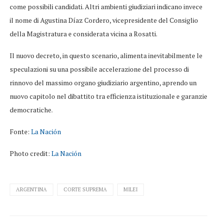
come possibili candidati. Altri ambienti giudiziari indicano invece
il nome di Agustina Díaz Cordero, vicepresidente del Consiglio
della Magistratura e considerata vicina a Rosatti.
Il nuovo decreto, in questo scenario, alimenta inevitabilmente le
speculazioni su una possibile accelerazione del processo di
rinnovo del massimo organo giudiziario argentino, aprendo un
nuovo capitolo nel dibattito tra efficienza istituzionale e garanzie
democratiche.
Fonte:
La Nación
Photo credit:
La Nación
ARGENTINA
CORTE SUPREMA
MILEI