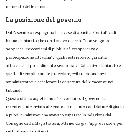
momento delle nomine.
La posizione del governo
Dall’esecutivo respingono le accuse di opacità. Fonti ufficiali
hanno dichiarato che con il nuovo decreto “non vengono
soppressi meccanismi di pubblicità, trasparenza e
partecipazione cittadina”, i quali resterebbero garantiti
attraverso il procedimento senatoriale. L’obiettivo dichiarato è
quello di semplificare le procedure, evitare ridondanze
amministrative e accelerare la copertura delle vacanze nei
tribunali.
Questo ultimo aspetto non è secondario: il governo ha
recentemente inviato al Senato oltre cento candidature di giudici
e pubblici ministeri che avevano superato la selezione del
Consiglio della Magistratura, ottenendo già l’approvazione per
settantaquattro di essi.