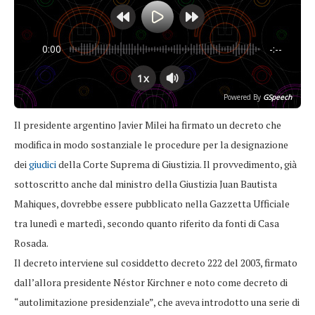
0:00
-:--
1x
Powered By
GSpeech
Il presidente argentino Javier Milei ha firmato un decreto che
modifica in modo sostanziale le procedure per la designazione
dei
giudici
della Corte Suprema di Giustizia. Il provvedimento, già
sottoscritto anche dal ministro della Giustizia Juan Bautista
Mahiques, dovrebbe essere pubblicato nella Gazzetta Ufficiale
tra lunedì e martedì, secondo quanto riferito da fonti di Casa
Rosada.
Il decreto interviene sul cosiddetto decreto 222 del 2003, firmato
dall’allora presidente Néstor Kirchner e noto come decreto di
“autolimitazione presidenziale”, che aveva introdotto una serie di