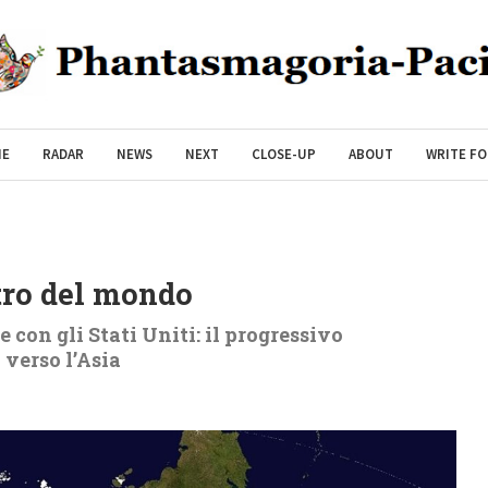
ME
RADAR
NEWS
NEXT
CLOSE-UP
ABOUT
WRITE FO
ntro del mondo
 con gli Stati Uniti: il progressivo
verso l’Asia