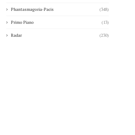
Phantasmagoria-Pacis
(348)
Primo Piano
(13)
Radar
(230)