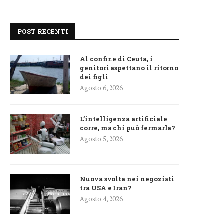
POST RECENTI
Al confine di Ceuta, i
genitori aspettano il ritorno
dei figli
Agosto 6, 2026
L’intelligenza artificiale
corre, ma chi può fermarla?
Agosto 5, 2026
Nuova svolta nei negoziati
tra USA e Iran?
Agosto 4, 2026