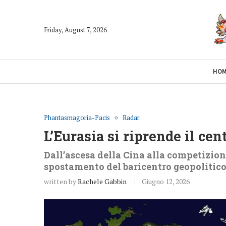
Friday, August 7, 2026
HO
Phantasmagoria-Pacis
Radar
L’Eurasia si riprende il ce
Dall’ascesa della Cina alla competizione
spostamento del baricentro geopolitico 
written by
Rachele Gabbin
Giugno 12, 2026