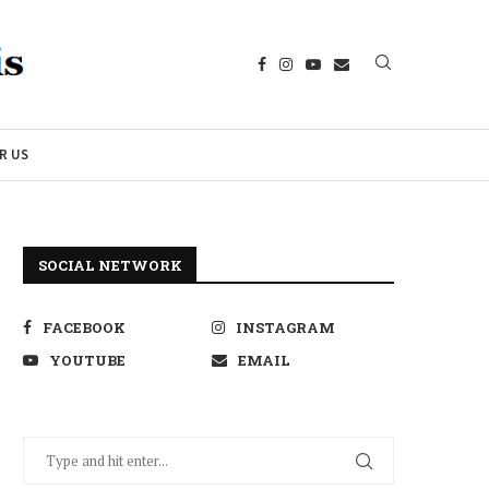
R US
SOCIAL NETWORK
FACEBOOK
INSTAGRAM
YOUTUBE
EMAIL