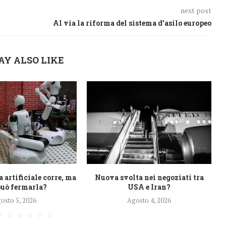
next post
Al via la riforma del sistema d’asilo europeo
AY ALSO LIKE
a artificiale corre, ma
Nuova svolta nei negoziati tra
può fermarla?
USA e Iran?
osto 5, 2026
Agosto 4, 2026