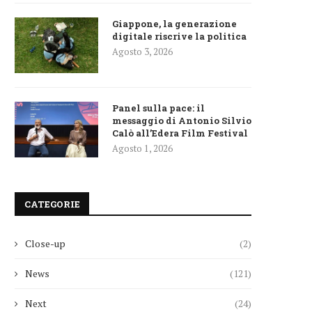
Giappone, la generazione
digitale riscrive la politica
Agosto 3, 2026
Panel sulla pace: il
messaggio di Antonio Silvio
Calò all’Edera Film Festival
Agosto 1, 2026
CATEGORIE
Close-up
(2)
News
(121)
Next
(24)