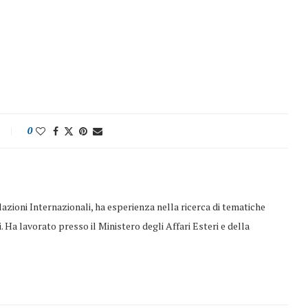
0
azioni Internazionali, ha esperienza nella ricerca di tematiche
i. Ha lavorato presso il Ministero degli Affari Esteri e della