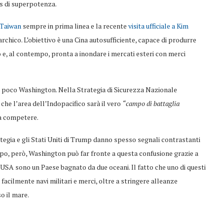
us di superpotenza.
 Taiwan
sempre in prima linea e la recente
visita ufficiale a Kim
rchico. L’obiettivo è una Cina autosufficiente, capace di produrre
e, al contempo, pronta a inondare i mercati esteri con merci
 poco Washington. Nella Strategia di Sicurezza Nazionale
che l’area dell’Indopacifico sarà il vero
“campo di battaglia
 a competere.
ategia e gli Stati Uniti di Trump danno spesso segnali contrastanti
mpo, però, Washington può far fronte a questa confusione grazie a
USA sono un Paese bagnato da due oceani. Il fatto che uno di questi
facilmente navi militari e merci, oltre a stringere alleanze
o il mare.